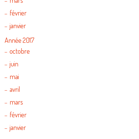
mars
février
janvier
Année 2017
octobre
juin
mai
avril
mars
février
janvier