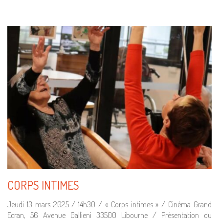
CORPS INTIMES
Jeudi 13 mars 2025 / 14h30 / « Corps intimes » / Cinéma Grand
Ecran, 56 Avenue Gallieni 33500 Libourne / Présentation du