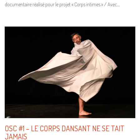
documentaire réalisé pour le projet « Corps intimes » / Avec…
OSC #1 – LE CORPS DANSANT NE SE TAIT
JAMAIS