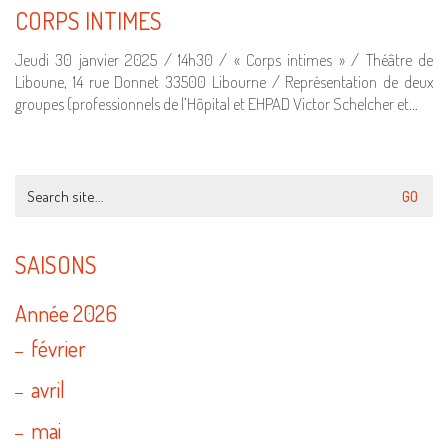
CORPS INTIMES
Jeudi 30 janvier 2025 / 14h30 / « Corps intimes » / Théâtre de
Liboune, 14 rue Donnet 33500 Libourne / Représentation de deux
groupes (professionnels de l’Hôpital et EHPAD Victor Schelcher et…
Search
for:
SAISONS
Année 2026
février
avril
mai