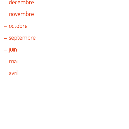
décembre
novembre
octobre
septembre
juin
mai
avril