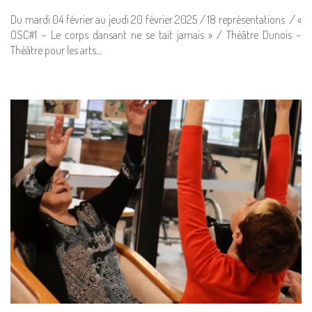
Du mardi 04 février au jeudi 20 février 2025 / 18 représentations / «
OSC#1 – Le corps dansant ne se tait jamais » / Théâtre Dunois –
Théâtre pour les arts…