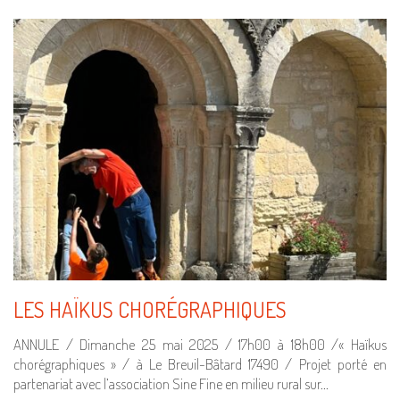
LES HAÏKUS CHORÉGRAPHIQUES
ANNULE / Dimanche 25 mai 2025 / 17h00 à 18h00 /« Haïkus
chorégraphiques » / à Le Breuil-Bâtard 17490 / Projet porté en
partenariat avec l’association Sine Fine en milieu rural sur…