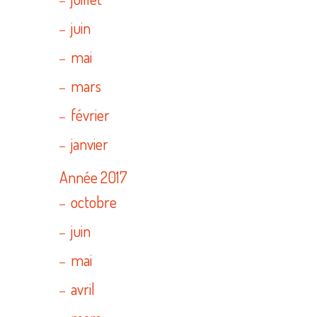
juin
mai
mars
février
janvier
Année 2017
octobre
juin
mai
avril