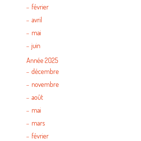
février
avril
mai
juin
Année 2025
décembre
novembre
août
mai
mars
février