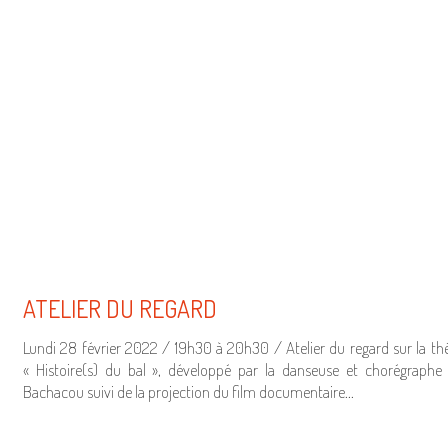
ATELIER DU REGARD
Lundi 28 février 2022 / 19h30 à 20h30 / Atelier du regard sur la t
« Histoire(s) du bal », développé par la danseuse et chorégraphe
Bachacou suivi de la projection du film documentaire…