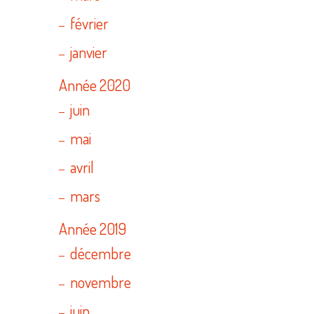
février
janvier
Année 2020
juin
mai
avril
mars
Année 2019
décembre
novembre
juin