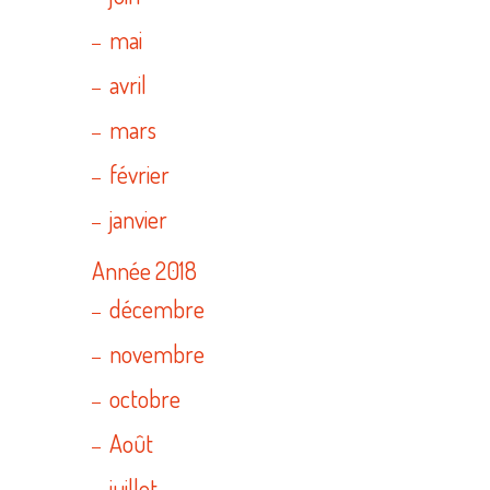
mai
avril
mars
février
janvier
Année 2018
décembre
novembre
octobre
Août
juillet