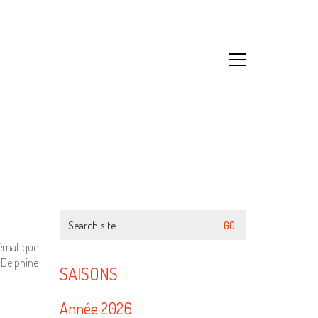
Search
for:
hématique
 Delphine
SAISONS
Année 2026