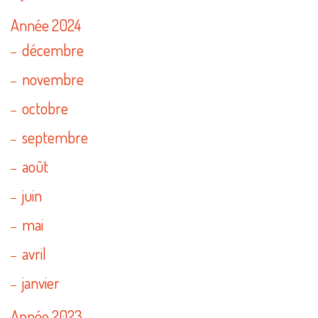
Année 2024
décembre
novembre
octobre
septembre
août
juin
mai
avril
janvier
Année 2023