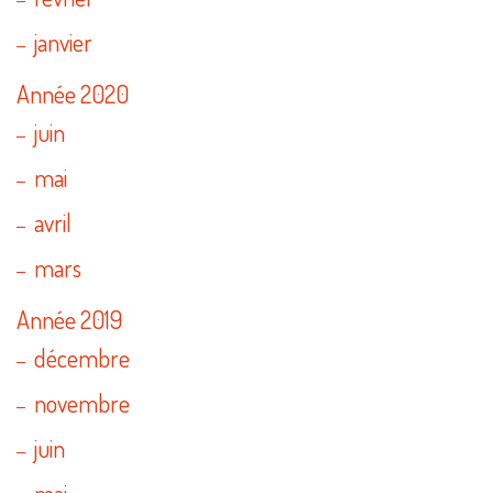
janvier
Année 2020
juin
mai
avril
mars
Année 2019
décembre
novembre
juin
mai