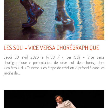
LES SOLI – VICE VERSA CHORÉGRAPHIQUE
Jeudi 30 avril 2026 à 14h30 / « Les Soli – Vice versa
chorégraphique » présentation de deux soli des chorégraphes
« colères » et « Tristesse » en étape de création / présenté dans les
jardins de…