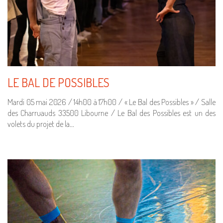
LE BAL DE POSSIBLES
Mardi 05 mai 2026 / 14h00 à 17h00 / « Le Bal des Possibles » / Salle
des Charruauds 33500 Libourne / Le Bal des Possibles est un des
volets du projet de la…