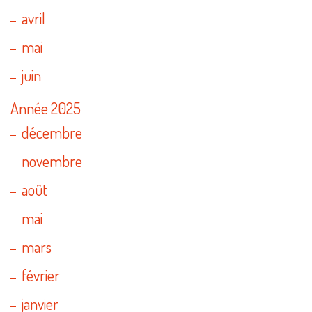
avril
mai
juin
Année 2025
décembre
novembre
août
mai
mars
février
janvier