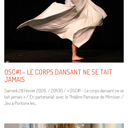
OSC#1 – LE CORPS DANSANT NE SE TAIT
JAMAIS
Samedi 28 février 2026 / 20h30 / « OSC#1 – Le corps dansant ne se
tait jamais » / En partenariat avec le Théâtre Parnasse de Mimizan /
Jeu à Pontonx les…