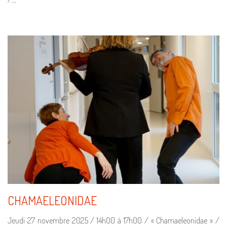
CHAMAELEONIDAE
Jeudi 27 novembre 2025 / 14h00 à 17h00 / « Chamaeleonidae » /