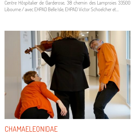
Centre Hôspitalier de Garderose, 38 chemin des Lamproies 33500
Libourne / avec EHPAD Belle Isle, EHPAD Victor Schoelcher et…
CHAMAELEONIDAE