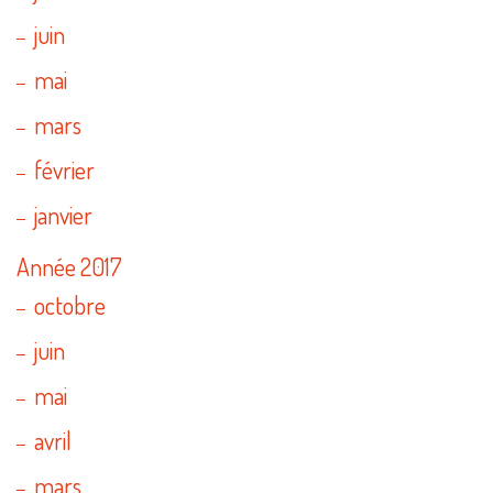
juin
mai
mars
février
janvier
Année 2017
octobre
juin
mai
avril
mars