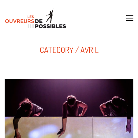
CATEGORY /
AVRIL