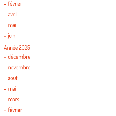
février
avril
mai
juin
Année 2025
décembre
novembre
août
mai
mars
février