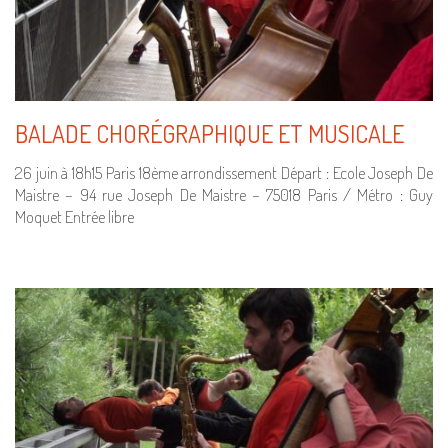
BALADE CHORÉGRAPHIQUE ET MUSICALE
26 juin à 18h15 Paris 18ème arrondissement Départ : Ecole Joseph De
Maistre – 94 rue Joseph De Maistre – 75018 Paris / Métro : Guy
Moquet Entrée libre