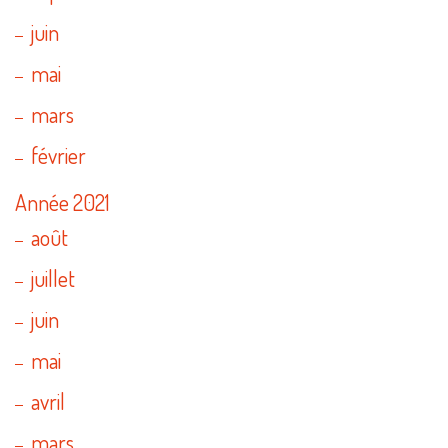
juin
mai
mars
février
Année 2021
août
juillet
juin
mai
avril
mars