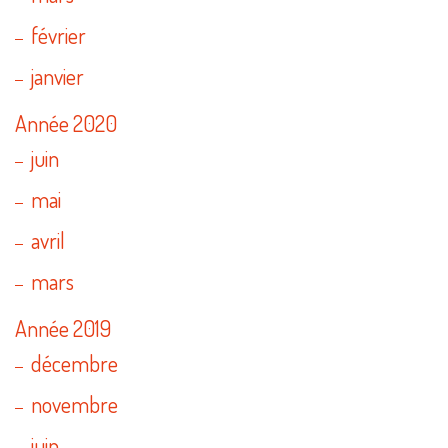
février
janvier
Année 2020
juin
mai
avril
mars
Année 2019
décembre
novembre
juin