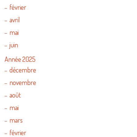
février
avril
mai
juin
Année 2025
décembre
novembre
août
mai
mars
février