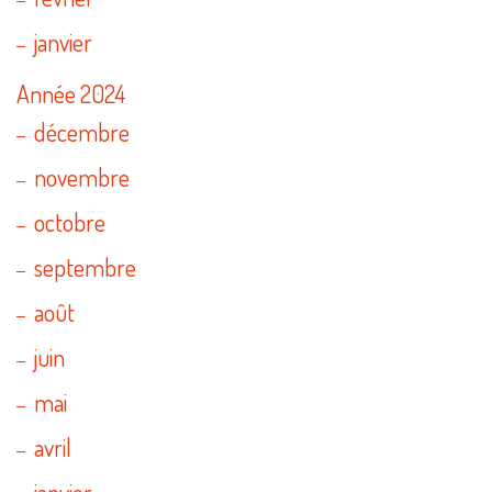
janvier
Année 2024
décembre
novembre
octobre
septembre
août
juin
mai
avril
janvier