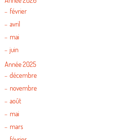
février
avril
mai
juin
Année 2025
décembre
novembre
août
mai
mars
février