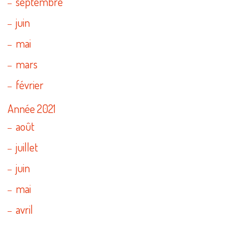
septembre
juin
mai
mars
février
Année 2021
août
juillet
juin
mai
avril