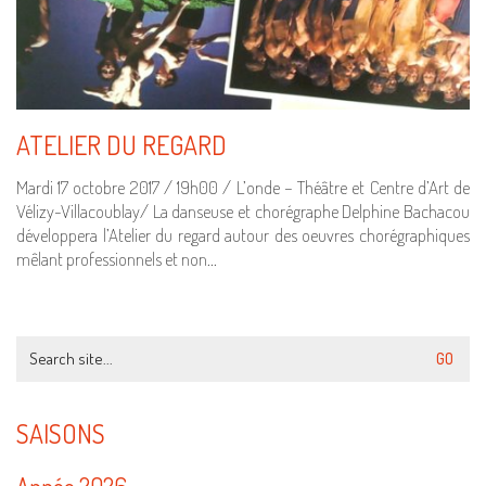
ATELIER DU REGARD
Mardi 17 octobre 2017 / 19h00 / L’onde – Théâtre et Centre d’Art de
Vélizy-Villacoublay/ La danseuse et chorégraphe Delphine Bachacou
développera l’Atelier du regard autour des oeuvres chorégraphiques
mêlant professionnels et non…
Search
for:
SAISONS
Année 2026