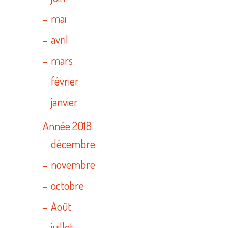
mai
avril
mars
février
janvier
Année 2018
décembre
novembre
octobre
Août
juillet