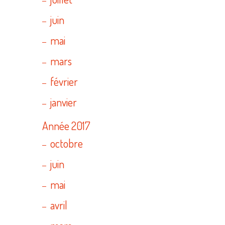
juin
mai
mars
février
janvier
Année 2017
octobre
juin
mai
avril