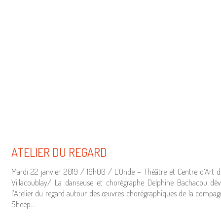
ATELIER DU REGARD
Mardi 22 janvier 2019 / 19h00 / L’Onde – Théâtre et Centre d’Art d
Villacoublay/ La danseuse et chorégraphe Delphine Bachacou dév
l’Atelier du regard autour des œuvres chorégraphiques de la compag
Sheep…