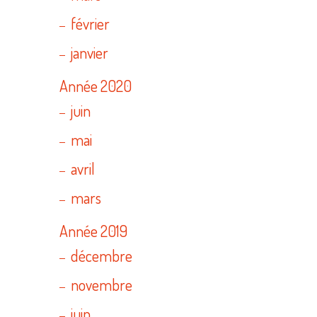
février
janvier
Année 2020
juin
mai
avril
mars
Année 2019
décembre
novembre
juin