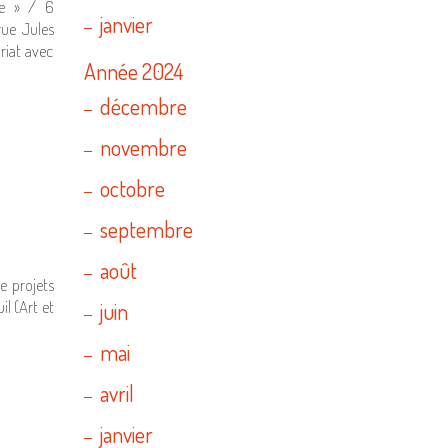
ae » / 6
janvier
rue Jules
riat avec
Année 2024
décembre
novembre
octobre
septembre
août
e projets
il (Art et
juin
mai
avril
janvier