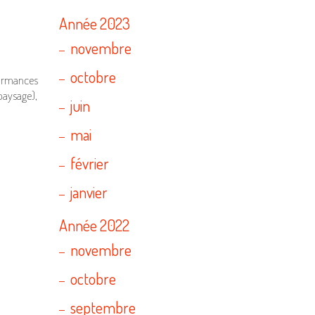
Année 2023
novembre
octobre
formances
paysage),
juin
mai
février
janvier
Année 2022
novembre
octobre
septembre