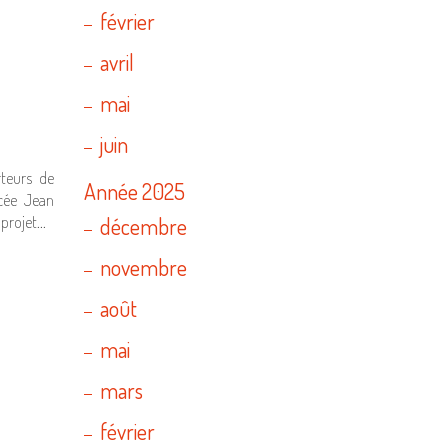
février
avril
mai
juin
teurs de
Année 2025
ycée Jean
 projet…
décembre
novembre
août
mai
mars
février