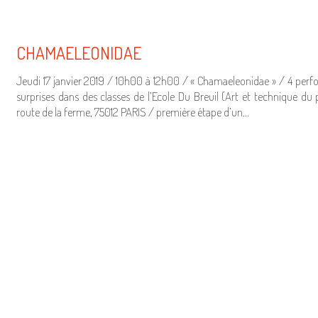
CHAMAELEONIDAE
Jeudi 17 janvier 2019 / 10h00 à 12h00 / « Chamaeleonidae » / 4 per
surprises dans des classes de l’Ecole Du Breuil (Art et technique du 
route de la ferme, 75012 PARIS / première étape d’un…