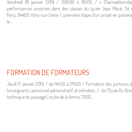
Vendredi 18 janvier 2019 / 09h00 à 15h00 / « Chamaeleonid
performances surprises dans des classes du Lycée Jean Macé, 34 
Ferry, 94400 Vitry-sur-Seine / première étape d’un projet en partena
le…
FORMATION DE FORMATEURS
Jeudi 17 janvier 2019 / de 14h00 à 17h00 / Formation des porteurs d
(enseignants, personnel administratif et entretien…) de l’Ecole Du Breu
technique du paysage), route de la ferme, 75012…