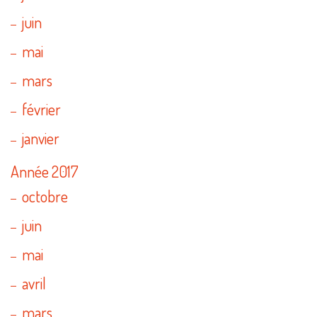
juin
mai
mars
février
janvier
Année 2017
octobre
juin
mai
avril
mars