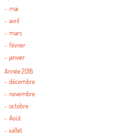
mai
avril
mars
février
janvier
Année 2018
décembre
novembre
octobre
Août
juillet