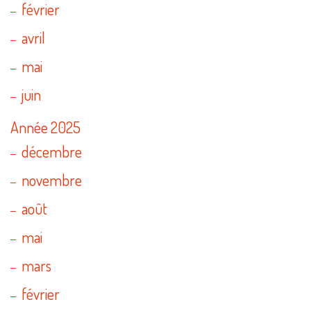
février
avril
mai
juin
Année 2025
décembre
novembre
août
mai
mars
février