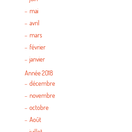
mai
avril
mars
février
janvier
Année 2018
décembre
novembre
octobre
Août
juillet