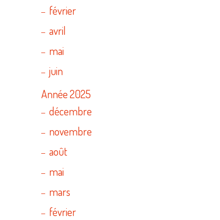
février
avril
mai
juin
Année 2025
décembre
novembre
août
mai
mars
février