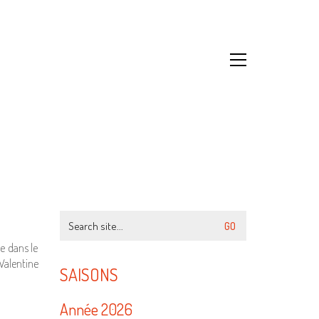
Search
for:
e dans le
Valentine
SAISONS
Année 2026