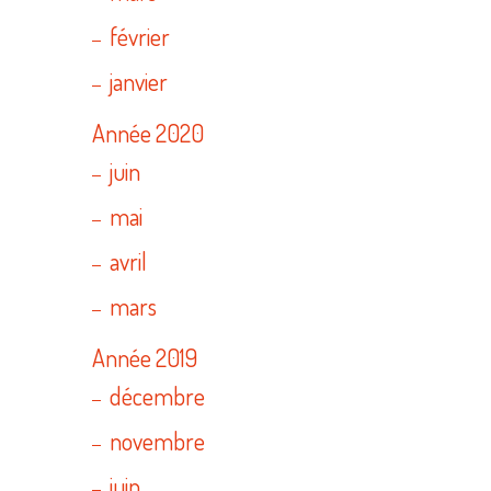
février
janvier
Année 2020
juin
mai
avril
mars
Année 2019
décembre
novembre
juin