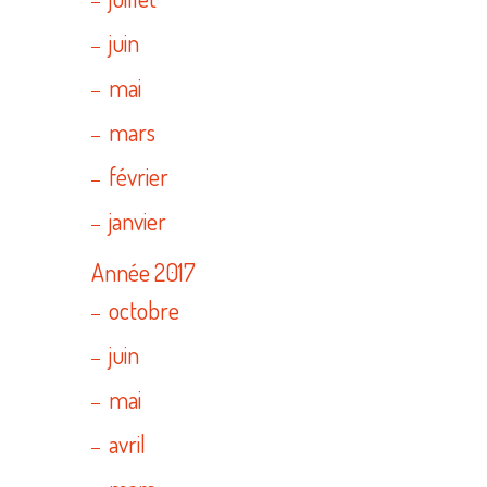
juin
mai
mars
février
janvier
Année 2017
octobre
juin
mai
avril