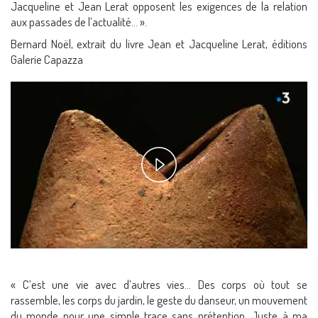
Jacqueline et Jean Lerat opposent les exigences de la relation
aux passades de l’actualité… ».
Bernard Noël, extrait du livre Jean et Jacqueline Lerat, éditions
Galerie Capazza
Play
Video
« C’est une vie avec d’autres vies… Des corps où tout se
rassemble, les corps du jardin, le geste du danseur, un mouvement
du monde pour une simple trace sans prétention. Juste à ma