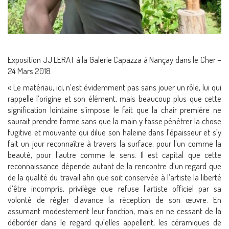
Exposition JJ LERAT à la Galerie Capazza à Nançay dans le Cher –
24 Mars 2018
« Le matériau, ici, n’est évidemment pas sans jouer un rôle, lui qui
rappelle l’origine et son élément, mais beaucoup plus que cette
signification lointaine s’impose le fait que la chair première ne
saurait prendre forme sans que la main y fasse pénétrer la chose
fugitive et mouvante qui dilue son haleine dans l’épaisseur et s’y
fait un jour reconnaître à travers la surface, pour l’un comme la
beauté, pour l’autre comme le sens. Il est capital que cette
reconnaissance dépende autant de la rencontre d’un regard que
de la qualité du travail afin que soit conservée à l’artiste la liberté
d’être incompris, privilège que refuse l’artiste officiel par sa
volonté de régler d’avance la réception de son œuvre. En
assumant modestement leur fonction, mais en ne cessant de la
déborder dans le regard qu’elles appellent, les céramiques de