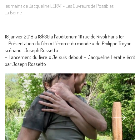
les mains de Jacqueline LERAT - Les Ouvreurs de Possibles
La Borne
18 janvier 2018 à 18h30 à l’auditorium 111 rue de Rivoli Paris 1er
– Présentation du film « L’écorce du monde » de Philippe Troyon –
scénario : Joseph Rossetto
– Lancement du livre « Je suis debout – Jacqueline Lerat » écrit
par Joseph Rossetto