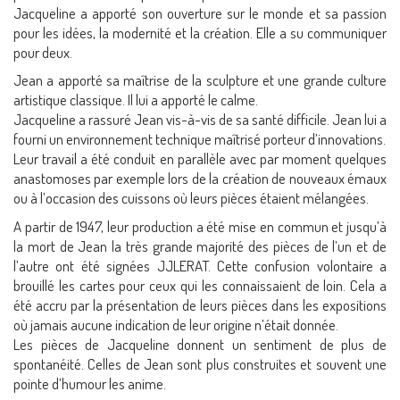
Jacqueline a apporté son ouverture sur le monde et sa passion
pour les idées, la modernité et la création. Elle a su communiquer
pour deux.
Jean a apporté sa maîtrise de la sculpture et une grande culture
artistique classique. Il lui a apporté le calme.
Jacqueline a rassuré Jean vis-à-vis de sa santé difficile. Jean lui a
fourni un environnement technique maîtrisé porteur d’innovations.
Leur travail a été conduit en parallèle avec par moment quelques
anastomoses par exemple lors de la création de nouveaux émaux
ou à l’occasion des cuissons où leurs pièces étaient mélangées.
A partir de 1947, leur production a été mise en commun et jusqu’à
la mort de Jean la très grande majorité des pièces de l’un et de
l’autre ont été signées JJLERAT. Cette confusion volontaire a
brouillé les cartes pour ceux qui les connaissaient de loin. Cela a
été accru par la présentation de leurs pièces dans les expositions
où jamais aucune indication de leur origine n’était donnée.
Les pièces de Jacqueline donnent un sentiment de plus de
spontanéité. Celles de Jean sont plus construites et souvent une
pointe d’humour les anime.