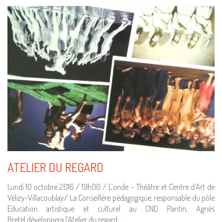
ATELIER DU REGARD
Lundi 10 octobre 2016 / 19h00 / L’onde – Théâtre et Centre d’Art de
Vélizy-Villacoublay/ La Conseillère pédagogique, responsable du pôle
Education artistique et culturel au CND Pantin, Agnès
Bretel développera l’Atelier du regard…