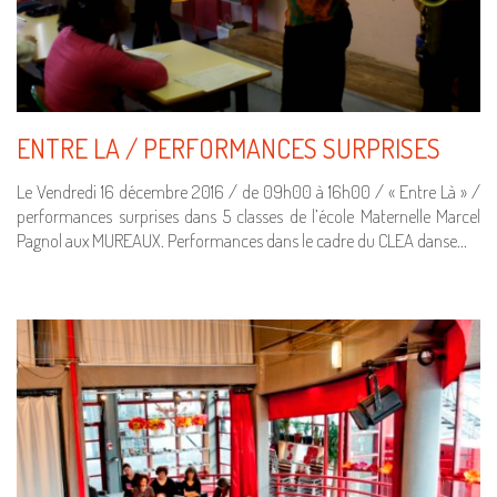
ENTRE LA / PERFORMANCES SURPRISES
Le Vendredi 16 décembre 2016 / de 09h00 à 16h00 / « Entre Là » /
performances surprises dans 5 classes de l’école Maternelle Marcel
Pagnol aux MUREAUX. Performances dans le cadre du CLEA danse…