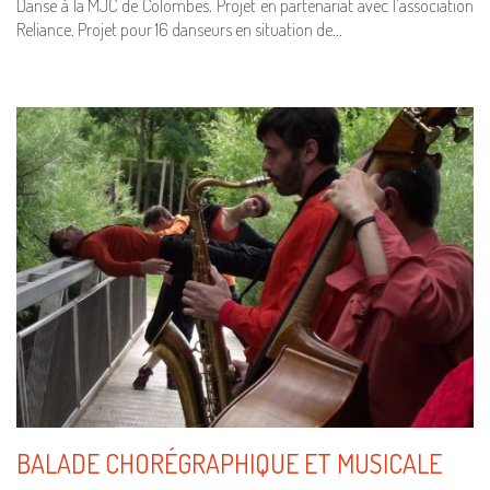
Danse à la MJC de Colombes. Projet en partenariat avec l’association
Reliance. Projet pour 16 danseurs en situation de…
BALADE CHORÉGRAPHIQUE ET MUSICALE