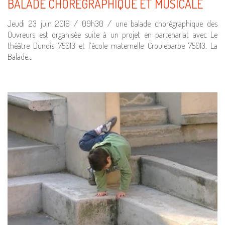
BALADE CHORÉGRAPHIQUE ET MUSICALE
Jeudi 23 juin 2016 / 09h30 / une balade chorégraphique des
Ouvreurs est organisée suite à un projet en partenariat avec Le
théâtre Dunois 75013 et l’école maternelle Croulebarbe 75013. La
Balade…