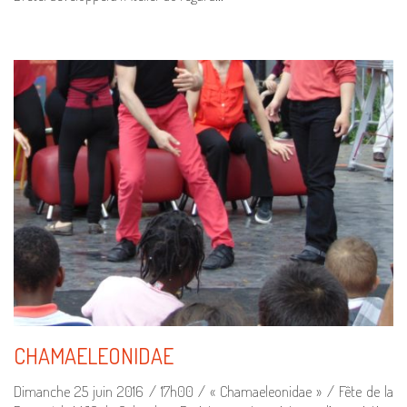
CHAMAELEONIDAE
Dimanche 25 juin 2016 / 17h00 / « Chamaeleonidae » / Fête de la