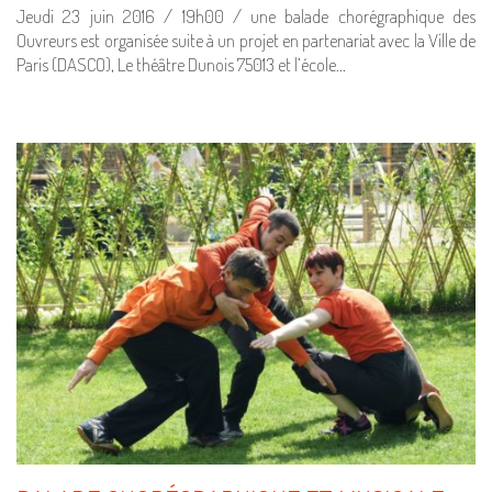
Jeudi 23 juin 2016 / 19h00 / une balade chorégraphique des
Ouvreurs est organisée suite à un projet en partenariat avec la Ville de
Paris (DASCO), Le théâtre Dunois 75013 et l’école…