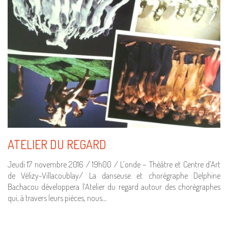
ATELIER DU REGARD
Jeudi 17 novembre 2016 / 19h00 / L’onde – Théâtre et Centre d’Art
de Vélizy-Villacoublay/ La danseuse et chorégraphe Delphine
Bachacou développera l’Atelier du regard autour des chorégraphes
qui, à travers leurs pièces, nous…