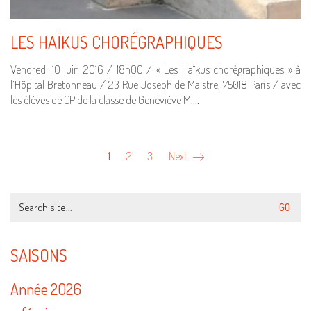
LES HAÏKUS CHORÉGRAPHIQUES
Vendredi 10 juin 2016 / 18h00 / « Les Haïkus chorégraphiques » à
l’Hôpital Bretonneau / 23 Rue Joseph de Maistre, 75018 Paris / avec
les élèves de CP de la classe de Geneviève M.…
1
2
3
Next
Search
for:
SAISONS
Année 2026