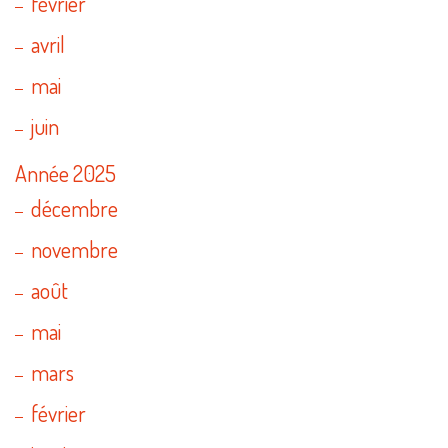
février
avril
mai
juin
Année 2025
décembre
novembre
août
mai
mars
février