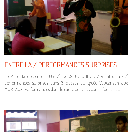
ENTRE LA / PERFORMANCES SURPRISES
Le Mardi 13 décembre 2016 / de 09h00 à 11h30 / « Entre Là » /
performances surprises dans 3 classes du Lycée Vaucanson aux
MUREAUX. Performances dans le cadre du CLEA danse (Contrat…