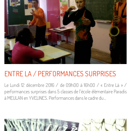
ENTRE LA / PERFORMANCES SURPRISES
Le Lundi 12 décembre 2016 / de 09h00 à 16h00 / « Entre Là » /
performances surprises dans 5 classes de l’école élémentaire Paradis
à MEULAN en YVELINES. Performances dans le cadre du…