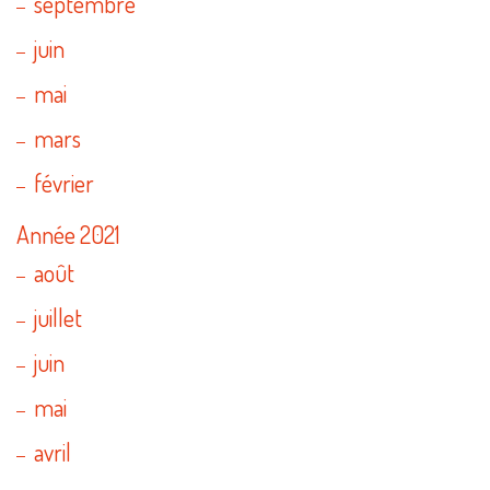
septembre
juin
mai
mars
février
Année 2021
août
juillet
juin
mai
avril