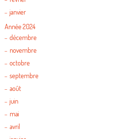
janvier
Année 2024
décembre
novembre
octobre
septembre
août
juin
mai
avril
janvier