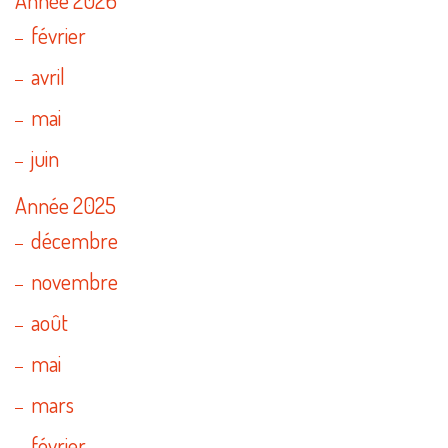
février
avril
mai
juin
Année 2025
décembre
novembre
août
mai
mars
février