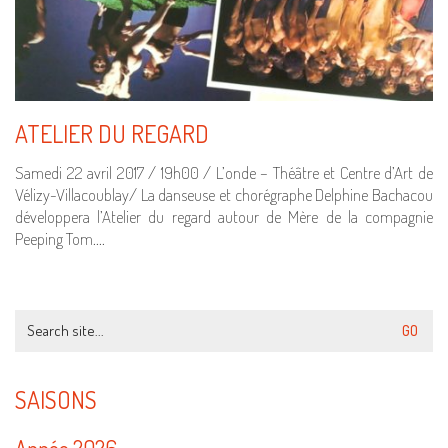
ATELIER DU REGARD
Samedi 22 avril 2017 / 19h00 / L’onde – Théâtre et Centre d’Art de
Vélizy-Villacoublay/ La danseuse et chorégraphe Delphine Bachacou
développera l’Atelier du regard autour de Mère de la compagnie
Peeping Tom.…
Search
for:
SAISONS
Année 2026