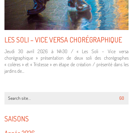
LES SOLI – VICE VERSA CHORÉGRAPHIQUE
Jeudi 30 avril 2026 à 14h30 / « Les Soli – Vice versa
chorégraphique » présentation de deux soli des chorégraphes
« colères » et « Tristesse » en étape de création / présenté dans les
jardins de…
Search
for:
SAISONS
Année 2026