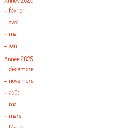
février
avril
mai
juin
Année 2025
décembre
novembre
août
mai
mars
février