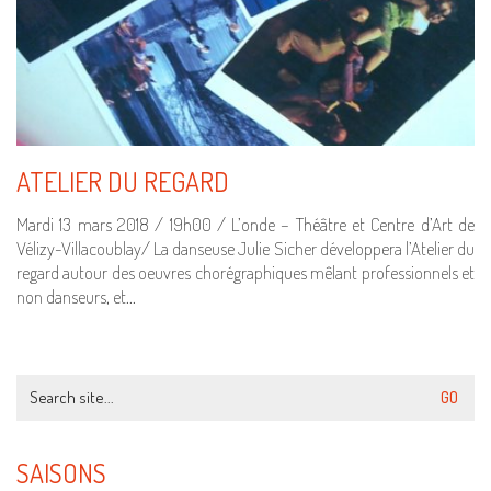
ATELIER DU REGARD
Mardi 13 mars 2018 / 19h00 / L’onde – Théâtre et Centre d’Art de
Vélizy-Villacoublay/ La danseuse Julie Sicher développera l’Atelier du
regard autour des oeuvres chorégraphiques mêlant professionnels et
non danseurs, et…
Search
for:
SAISONS