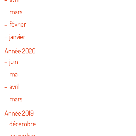
mars
février
janvier
Année 2020
juin
mai
avril
mars
Année 2019
décembre
novembre