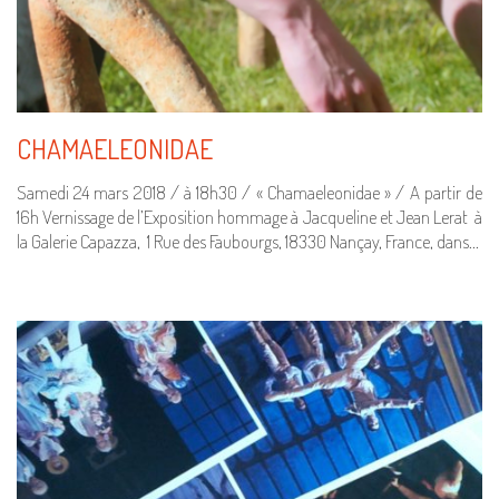
CHAMAELEONIDAE
Samedi 24 mars 2018 / à 18h30 / « Chamaeleonidae » / A partir de
16h Vernissage de l’Exposition hommage à Jacqueline et Jean Lerat à
la Galerie Capazza, 1 Rue des Faubourgs, 18330 Nançay, France, dans…