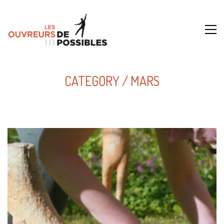
CATEGORY /
MARS