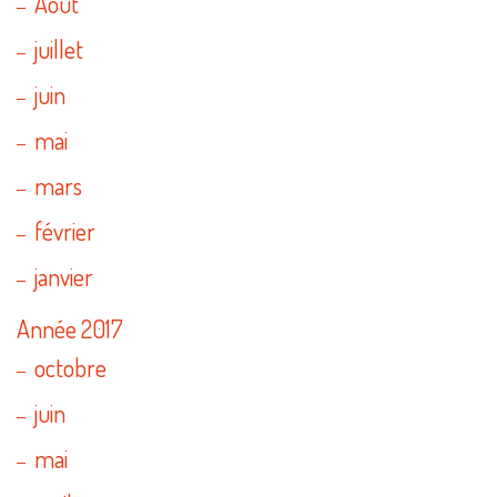
Août
juillet
juin
mai
mars
février
janvier
Année 2017
octobre
juin
mai