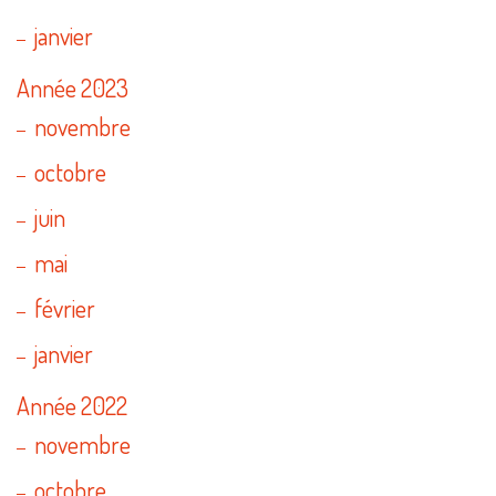
janvier
Année 2023
novembre
octobre
juin
mai
février
janvier
Année 2022
novembre
octobre