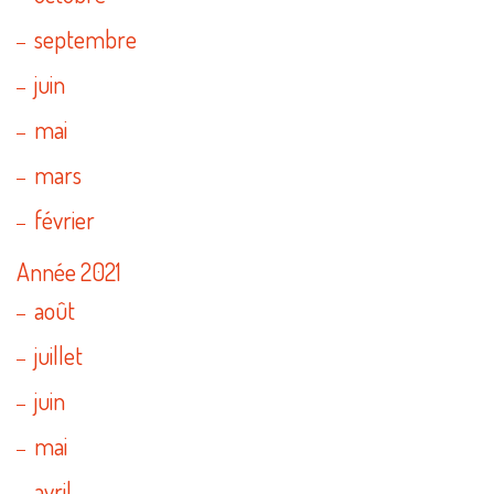
septembre
juin
mai
mars
février
Année 2021
août
juillet
juin
mai
avril