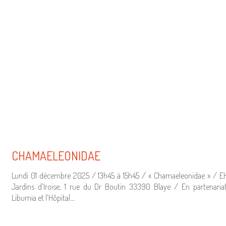
CHAMAELEONIDAE
Lundi 01 décembre 2025 / 13h45 à 15h45 / « Chamaeleonidae » / E
Jardins d’Iroise, 1 rue du Dr Boutin 33390 Blaye / En partenaria
Liburnia et l’Hôpital…