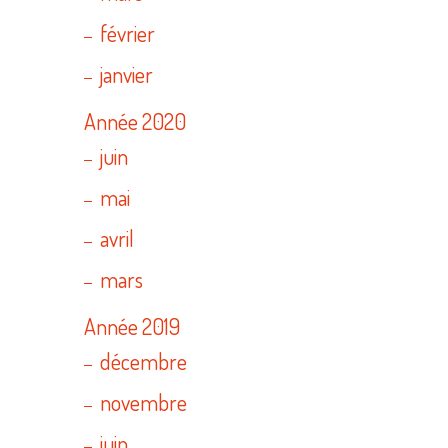
février
janvier
Année 2020
juin
mai
avril
mars
Année 2019
décembre
novembre
juin