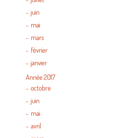
juin
mai
mars
février
janvier
Année 2017
octobre
juin
mai
avril