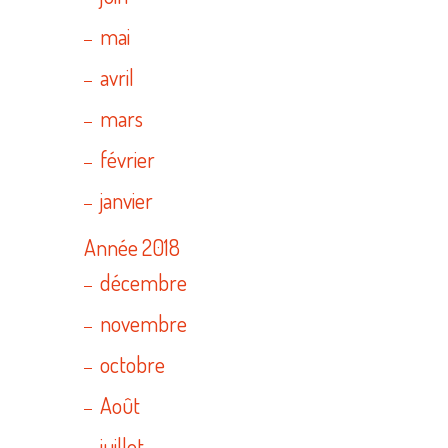
mai
avril
mars
février
janvier
Année 2018
décembre
novembre
octobre
Août
juillet