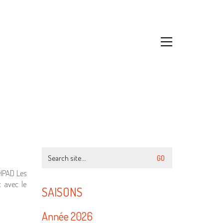
Search
for:
HPAD Les
t avec le
SAISONS
Année 2026