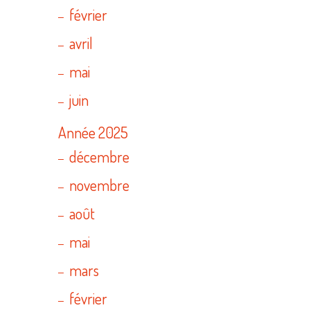
février
avril
mai
juin
Année 2025
décembre
novembre
août
mai
mars
février