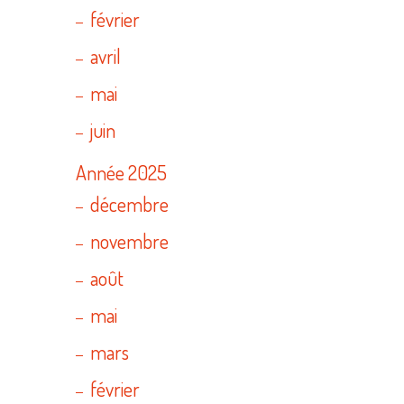
février
avril
mai
juin
Année 2025
décembre
novembre
août
mai
mars
février