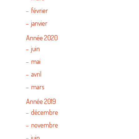
février
janvier
Année 2020
juin
mai
avril
mars
Année 2019
décembre
novembre
juin