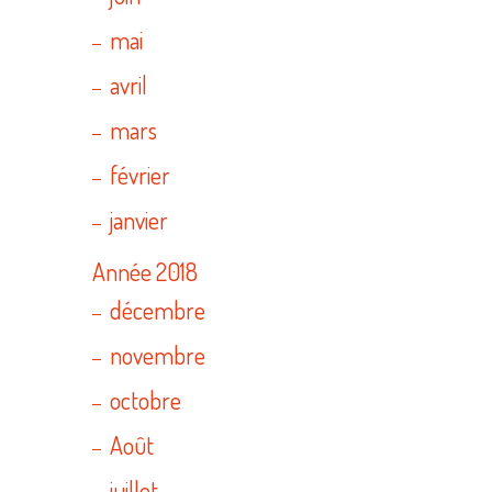
mai
avril
mars
février
janvier
Année 2018
décembre
novembre
octobre
Août
juillet