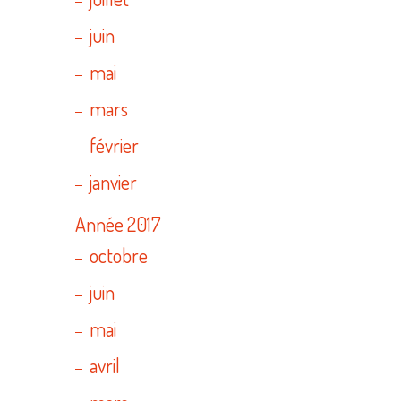
juin
mai
mars
février
janvier
Année 2017
octobre
juin
mai
avril