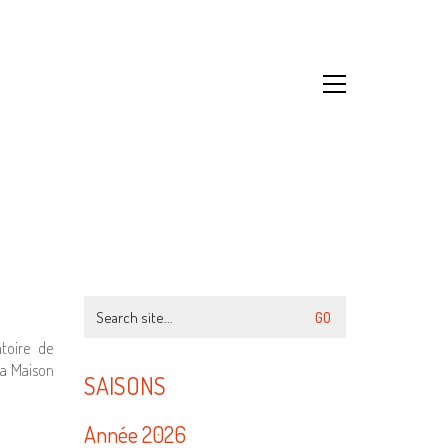
Search
for:
toire de
La Maison
SAISONS
Année 2026