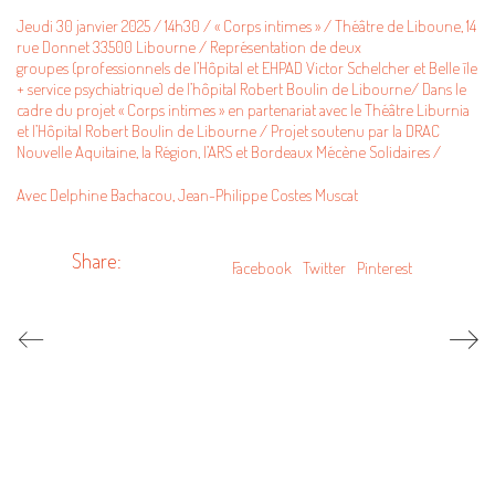
Jeudi 30 janvier 2025 / 14h30 / « Corps intimes » / Théâtre de Liboune, 14
rue Donnet 33500 Libourne / Représentation de deux
groupes (professionnels de l’Hôpital et EHPAD Victor Schelcher et Belle île
+ service psychiatrique) de l’hôpital Robert Boulin de Libourne/ Dans le
cadre du projet « Corps intimes » en partenariat avec le Théâtre Liburnia
et l’Hôpital Robert Boulin de Libourne / Projet soutenu par la DRAC
Nouvelle Aquitaine, la Région, l’ARS et Bordeaux Mécène Solidaires /
Avec Delphine Bachacou, Jean-Philippe Costes Muscat
Share:
Facebook
Twitter
Pinterest