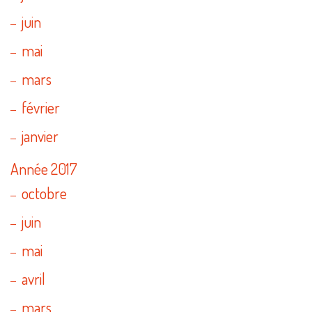
juin
mai
mars
février
janvier
Année 2017
octobre
juin
mai
avril
mars