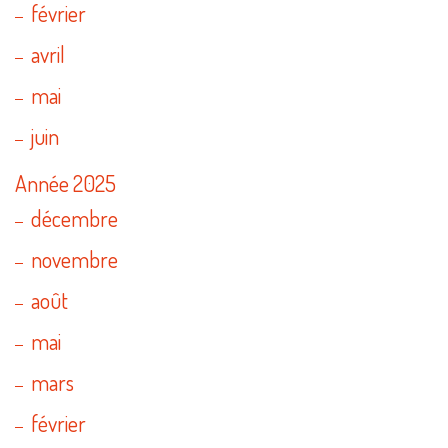
février
avril
mai
juin
Année 2025
décembre
novembre
août
mai
mars
février