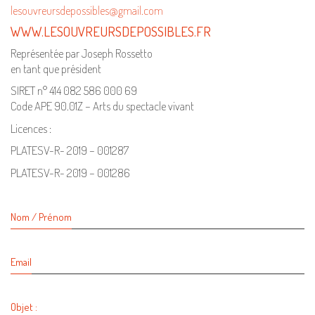
lesouvreursdepossibles@gmail.com
WWW.LESOUVREURSDEPOSSIBLES.FR
Représentée par Joseph Rossetto
en tant que président
SIRET n° 414 082 586 000 69
Code APE 90.01Z – Arts du spectacle vivant
Licences :
PLATESV-R- 2019 – 001287
PLATESV-R- 2019 – 001286
Nom / Prénom
Email
Objet :