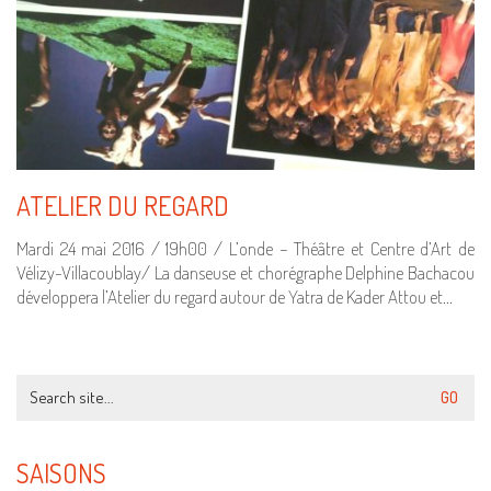
ATELIER DU REGARD
Mardi 24 mai 2016 / 19h00 / L’onde – Théâtre et Centre d’Art de
Vélizy-Villacoublay/ La danseuse et chorégraphe Delphine Bachacou
développera l’Atelier du regard autour de Yatra de Kader Attou et…
Search
for:
SAISONS