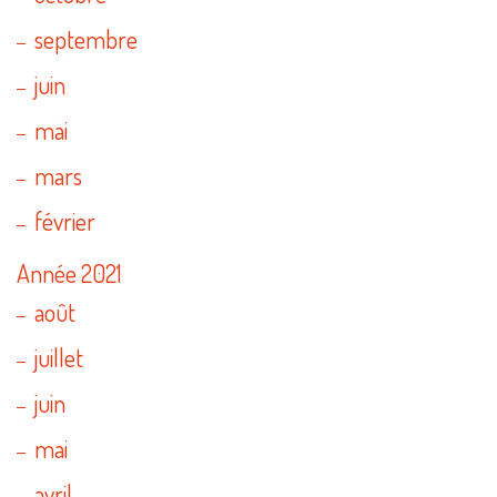
septembre
juin
mai
mars
février
Année 2021
août
juillet
juin
mai
avril