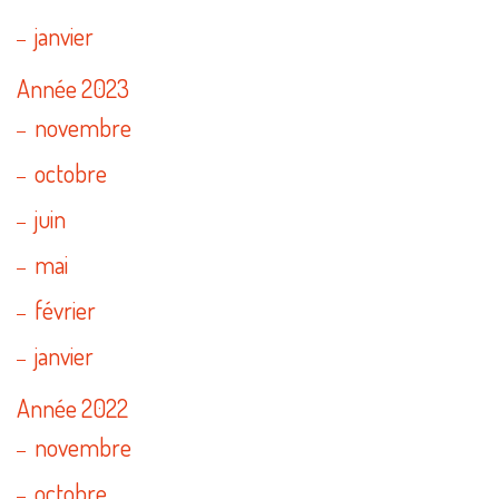
janvier
Année 2023
novembre
octobre
juin
mai
février
janvier
Année 2022
novembre
octobre