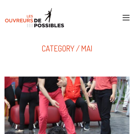
CATEGORY /
MAI