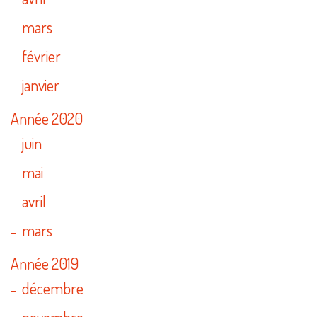
mars
février
janvier
Année 2020
juin
mai
avril
mars
Année 2019
décembre
novembre