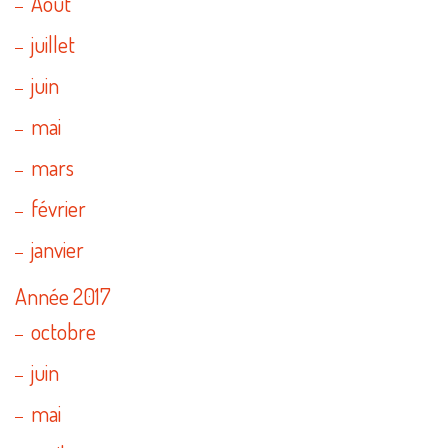
Août
juillet
juin
mai
mars
février
janvier
Année 2017
octobre
juin
mai