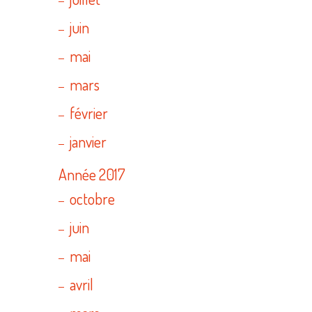
juin
mai
mars
février
janvier
Année 2017
octobre
juin
mai
avril