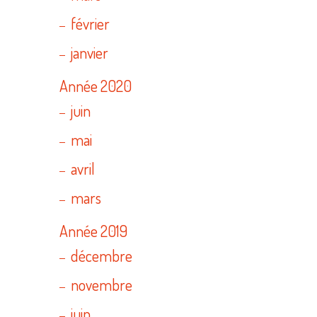
février
janvier
Année 2020
juin
mai
avril
mars
Année 2019
décembre
novembre
juin