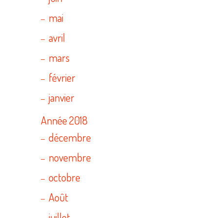
mai
avril
mars
février
janvier
Année 2018
décembre
novembre
octobre
Août
juillet