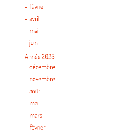
février
avril
mai
juin
Année 2025
décembre
novembre
août
mai
mars
février