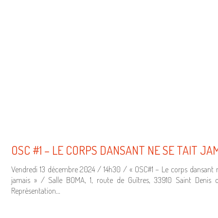
OSC #1 – LE CORPS DANSANT NE SE TAIT JA
Vendredi 13 décembre 2024 / 14h30 / « OSC#1 – Le corps dansant n
jamais » / Salle BOMA, 1, route de Guîtres, 33910 Saint Denis d
Représentation…