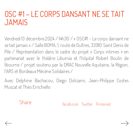
OSC #1 – LE CORPS DANSANT NE SE TAIT
JAMAIS
Vendredi 13 décembre 2024 / 14h30 / « OSC#1 – Le corps dansant ne
se tait jamais » / Salle BOMA, 1, route de Guîtres, 33910 Saint Denis de
Pile / Représentation dans le cadre du projet « Corps intimes » en
partenariat avec le théâtre Liburnia et l’hôpital Robert Boulin de
libourne / projet soutenu par la DRAC Nouvelle Aquitaine, la Région,
l’ARS et Bordeaux Mécène Solidaires /
Avec Delphine Bachacou, Diego Dolciami, Jean-Philippe Costes
Muscat et Théo Errichiello
Share:
Facebook
Twitter
Pinterest