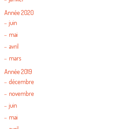
Année 2020
juin
mai
avril
mars
Année 2019
décembre
novembre
juin
mai
avril