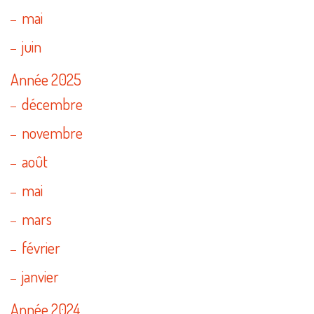
mai
juin
Année 2025
décembre
novembre
août
mai
mars
février
janvier
Année 2024