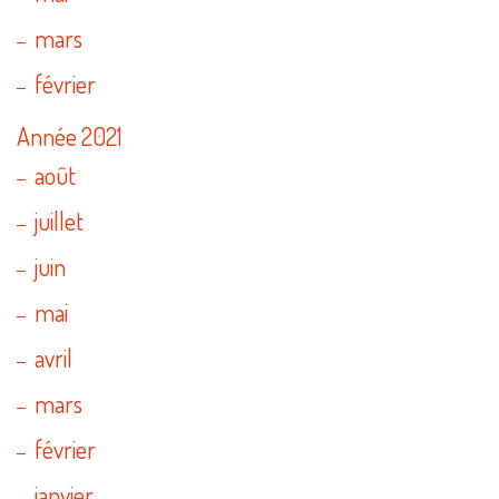
mars
février
Année 2021
août
juillet
juin
mai
avril
mars
février
janvier