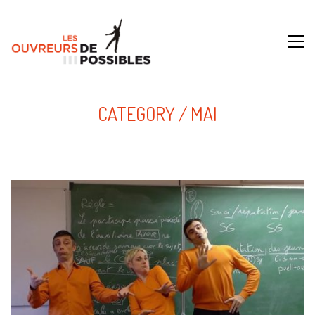
CATEGORY /
MAI