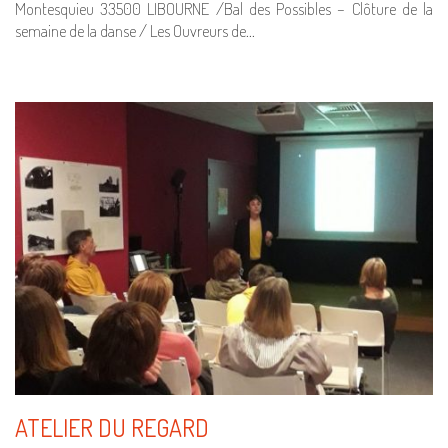
Montesquieu 33500 LIBOURNE /Bal des Possibles – Clôture de la
semaine de la danse / Les Ouvreurs de…
ATELIER DU REGARD