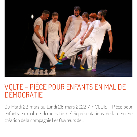
VOLTE – PIÈCE POUR ENFANTS EN MAL DE
DÉMOCRATIE
Du Mardi 22 mars au Lundi 28 mars 2022 / « VOLTE – Pièce pour
enfants en mal de démocratie » / Représentations de la dernière
création de la compagnie Les Ouvreurs de…