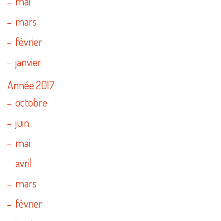
mai
mars
février
janvier
Année 2017
octobre
juin
mai
avril
mars
février