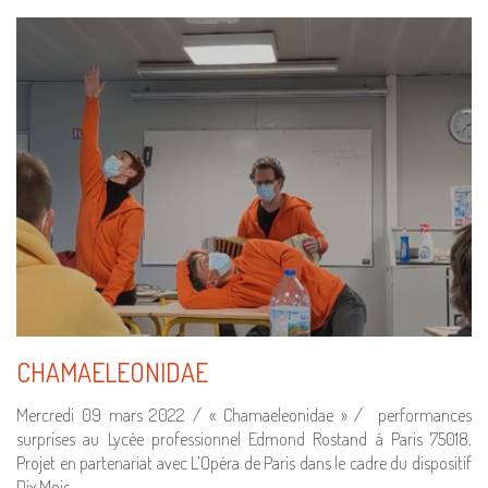
CHAMAELEONIDAE
Mercredi 09 mars 2022 / « Chamaeleonidae » / performances
surprises au Lycée professionnel Edmond Rostand à Paris 75018.
Projet en partenariat avec L’Opéra de Paris dans le cadre du dispositif
Dix Mois…