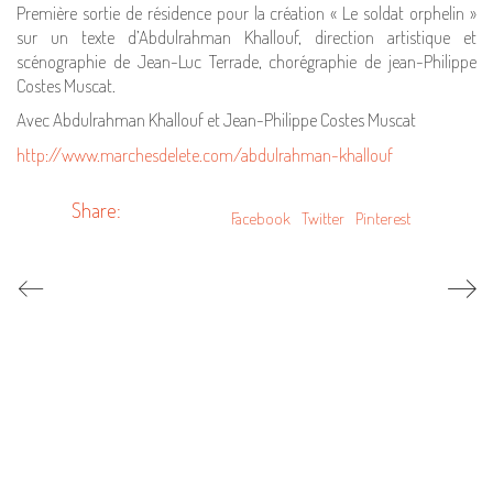
Première sortie de résidence pour la création « Le soldat orphelin »
sur un texte d’Abdulrahman Khallouf, direction artistique et
scénographie de Jean-Luc Terrade, chorégraphie de jean-Philippe
Costes Muscat.
Avec Abdulrahman Khallouf et Jean-Philippe Costes Muscat
http://www.marchesdelete.com/abdulrahman-khallouf
Share:
Facebook
Twitter
Pinterest