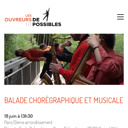
BALADE CHORÉGRAPHIQUE ET MUSICALE
18 juin à 13h30
Paris 13ème arrondissement