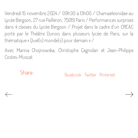
Vendredi 15 novembre 2024 / 09h30 à 13h00 / Chamaeleonidae au
Lycée Bergson, 27 rue Pailleron, 75019 Paris / Performances surprises
dans 4 classes du Lycée Bergson / Projet dans le cadre d’un CREAC
porté par le Théâtre Dunois dans plusieurs lycée de Paris, sur la
thématique « Quel(s) monde(s) pour demain » /
Avec Marina Chojnowska, Christophe Cagnolari et Jean-Philippe
Costes-Muscat
Share:
Facebook
Twitter
Pinterest