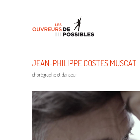
JEAN-PHILIPPE COSTES MUSCAT
chorégraphe et danseur