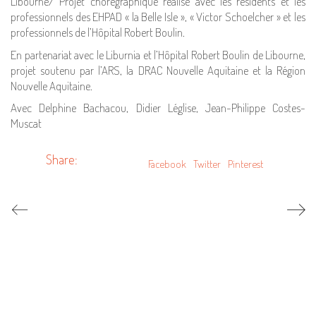
Libourne/ Projet chorégraphique réalisé avec les résidents et les
professionnels des EHPAD « la Belle Isle », « Victor Schoelcher » et les
professionnels de l’Hôpital Robert Boulin.
En partenariat avec le Liburnia et l’Hôpital Robert Boulin de Libourne,
projet soutenu par l’ARS, la DRAC Nouvelle Aquitaine et la Région
Nouvelle Aquitaine.
Avec Delphine Bachacou, Didier Léglise, Jean-Philippe Costes-
Muscat
Share:
Facebook
Twitter
Pinterest