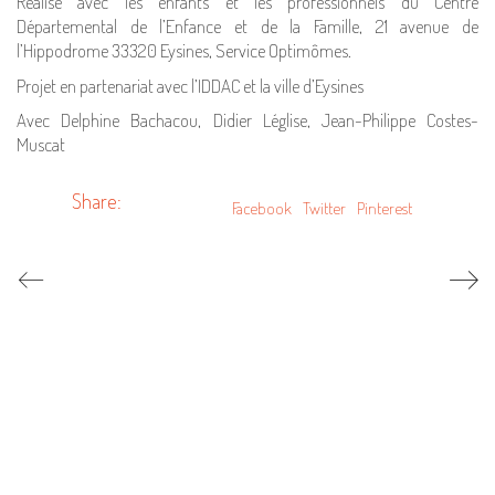
Réalisé avec les enfants et les professionnels du Centre
Départemental de l’Enfance et de la Famille, 21 avenue de
l’Hippodrome 33320 Eysines, Service Optimômes.
Projet en partenariat avec l’IDDAC et la ville d’Eysines
Avec Delphine Bachacou, Didier Léglise, Jean-Philippe Costes-
Muscat
Share:
Facebook
Twitter
Pinterest