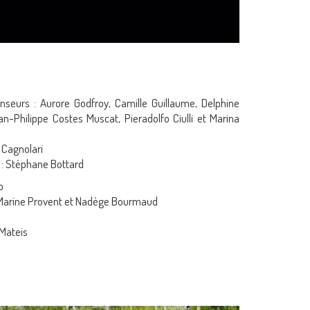
anseurs : Aurore Godfroy, Camille Guillaume, Delphine
an-Philippe Costes Muscat, Pieradolfo Ciulli et Marina
 Cagnolari
 : Stéphane Bottard
o
 Marine Provent et Nadège Bourmaud
 Mateis