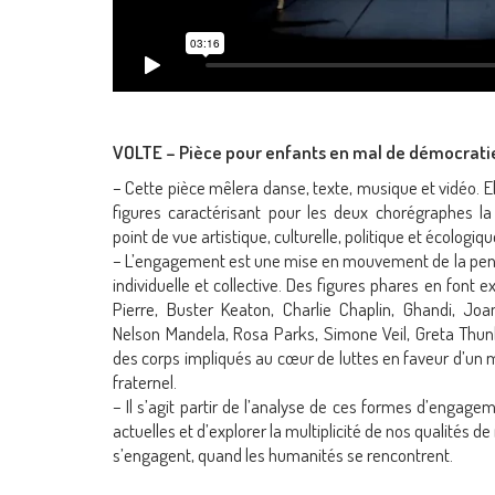
VOLTE – Pièce pour enfants en mal de démocrati
– Cette pièce mêlera danse, texte, musique et vidéo. Ell
figures caractérisant pour les deux chorégraphes l
point de vue artistique, culturelle, politique et écologiqu
– L’engagement est une mise en mouvement de la pensé
individuelle et collective. Des figures phares en font
Pierre, Buster Keaton, Charlie Chaplin, Ghandi, Joa
Nelson Mandela, Rosa Parks, Simone Veil, Greta Thu
des corps impliqués au cœur de luttes en faveur d’un mo
fraternel.
– Il s’agit partir de l’analyse de ces formes d’engag
actuelles et d’explorer la multiplicité de nos qualités
s’engagent, quand les humanités se rencontrent.