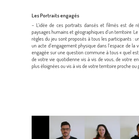
Les Portraits engagés
– L’idée de ces portraits dansés et filmés est de r
paysages humains et géographiques d’un territoire. 
règles du jeu sont proposés à tous les participants 
un acte d’engagement physique dans l’espace de la vi
engagée sur une question commune à tous « quel es
de votre vie quotidienne vis à vis de vous, de votre e
plus éloignées ou vis à vis de votre territoire proche ou p