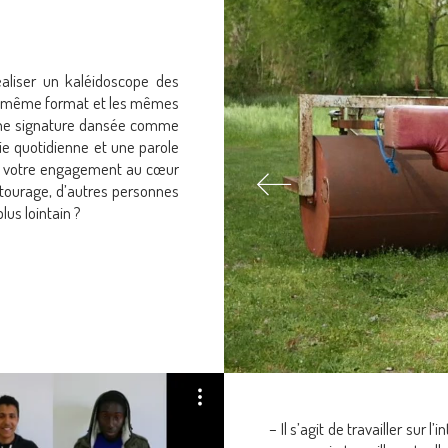
éaliser un kaléidoscope des
Le même format et les mêmes
: une signature dansée comme
e quotidienne et une parole
t votre engagement au cœur
ntourage, d’autres personnes
lus lointain ?
– Il s’agit de travailler sur l