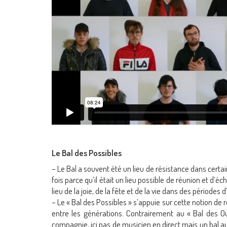
Le Bal des Possibles
– Le Bal a souvent été un lieu de résistance dans certain
fois parce qu’il était un lieu possible de réunion et d’écha
lieu de la joie, de la fête et de la vie dans des périodes 
– Le « Bal des Possibles » s’appuie sur cette notion de r
entre les générations. Contrairement au « Bal des Ou
compagnie, ici pas de musicien en direct mais un bal a