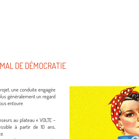
 MAL DE DÉMOCRATIE
projet, une conduite engagée
et plus généralement un regard
nous entoure.
nseurs au plateau « VOLTE –
sible à partir de 10 ans,
te.