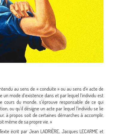
ntendu au sens de « conduite » ou au sens d’« acte de
gne un mode d’existence dans et par lequel l’individu est
le cours du monde, s’éprouve responsable de ce qui
tion, ou qu’il désigne un acte par lequel l’individu se lie
ur, à propos soit de certaines démarches à accomplir,
soit même de sa propre vie. »
– Texte écrit par Jean LADRIÈRE, Jacques LECARME et