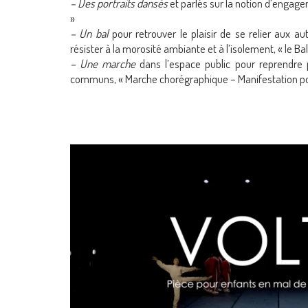
– Des portraits dansés
et parlés sur la notion d’engage
»
– Un bal
pour retrouver le plaisir de se relier aux aut
résister à la morosité ambiante et à l’isolement, « le Ba
– Une marche
dans l’espace public pour reprendre
communs, « Marche chorégraphique – Manifestation po