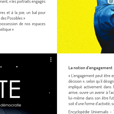
ment, « les portraits engagés
res et à la joie, un bal pour
l des Possibles »
 possession de nos espaces
étique »
La notion d’engagement
« L’engagement peut être e
décision », selon qu’il dési
impliqué activement dans 
arrive, ouvre un avenir à l’ac
lui-même dans son être fut
soit d’une forme d’activité, 
Encyclopédie Universalis 