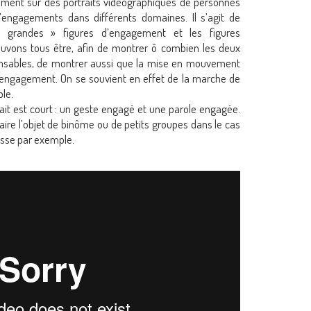
lement sur des portraits vidéographiques de personnes
d’engagements dans différents domaines. Il s’agit de
 grandes » figures d’engagement et les figures
vons tous être, afin de montrer ô combien les deux
ensables, de montrer aussi que la mise en mouvement
l’engagement. On se souvient en effet de la marche de
le.
it est court : un geste engagé et une parole engagée.
faire l’objet de binôme ou de petits groupes dans le cas
asse par exemple.