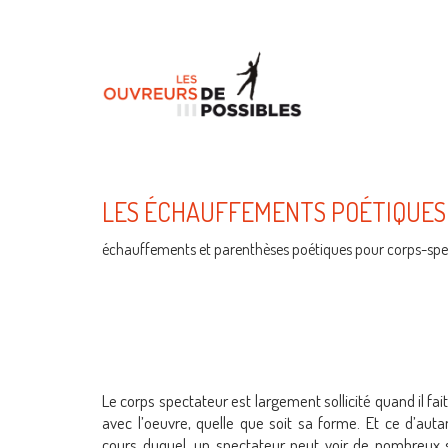
LES ÉCHAUFFEMENTS POÉTIQUES
échauffements et parenthèses poétiques pour corps-spe
Le corps spectateur est largement sollicité quand il fai
avec l’oeuvre, quelle que soit sa forme. Et ce d’autan
cours duquel, un spectateur peut voir de nombreu