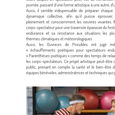
journée, passant d’une forme artistique à une autre, d’
Aussi, il semble indispensable de préparer chaque
dynamique collective, afin qu’il puisse éprouver
pleinement et consciemment les oeuvres vivantes. Il 
corps-spectateur pour une traversée épanouie du festiv
endurance et sa resistance aux situations les pl
thermes climatiques et météorologiques.
Aussi, les Ouvreurs de Possibles ont jugé in
« échauffements poétiques pour spectateurs end
« Parenthèses poétiques » comme des temps de relax
les corps-spectateurs. Ce projet artistique peut-êtr
public, prenant en compte la santé et le bien-être d
équipes bénévoles, administratrices et techniques qui po