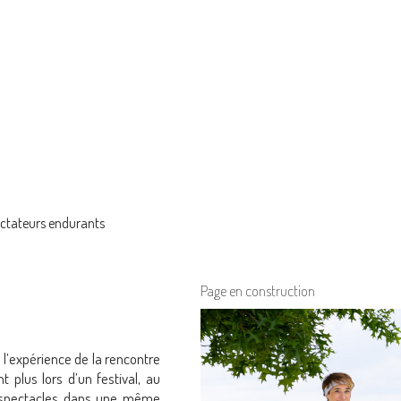
ctateurs endurants
Page en construction
t l’expérience de la rencontre
t plus lors d’un festival, au
x spectacles dans une même