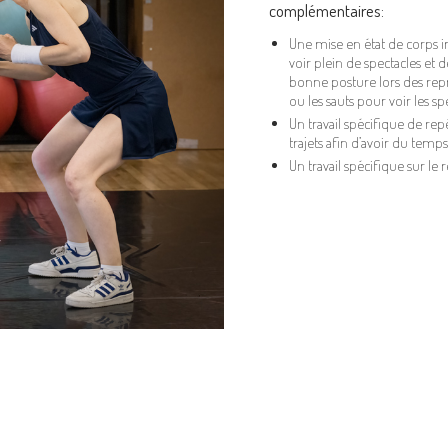
complémentaires:
Une mise en état de corps i
voir plein de spectacles et
bonne posture lors des repré
ou les sauts pour voir les sp
Un travail spécifique de rep
trajets afin d’avoir du temps
Un travail spécifique sur le 
Search