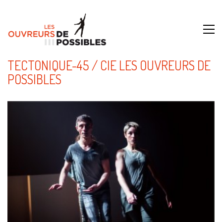
TECTONIQUE-45 / CIE LES OUVREURS DE
POSSIBLES