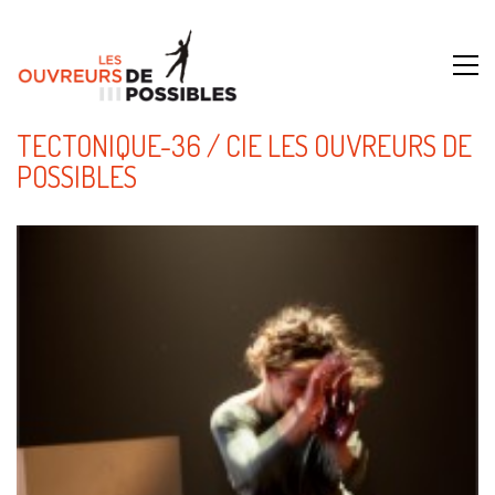
TECTONIQUE-36 / CIE LES OUVREURS DE
POSSIBLES