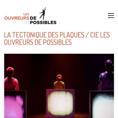
LA TECTONIQUE DES PLAQUES / CIE LES
OUVREURS DE POSSIBLES