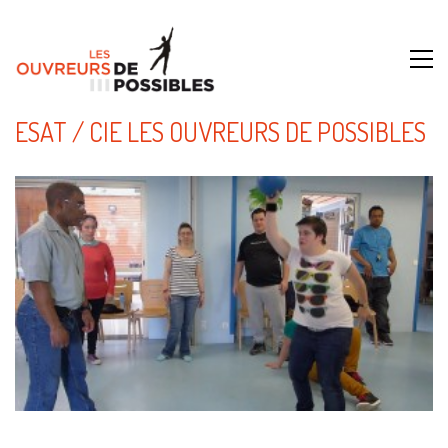
ESAT / CIE LES OUVREURS DE POSSIBLES