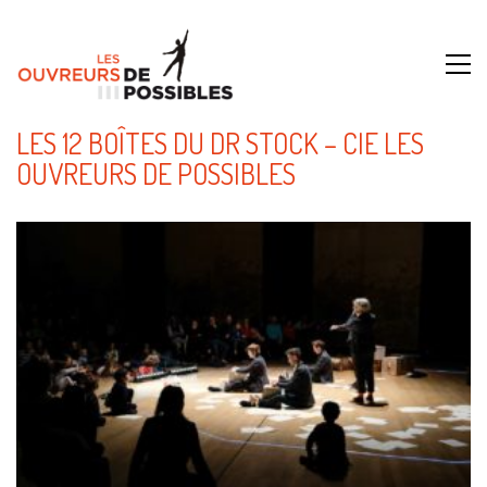
LES 12 BOÎTES DU DR STOCK – CIE LES
OUVREURS DE POSSIBLES