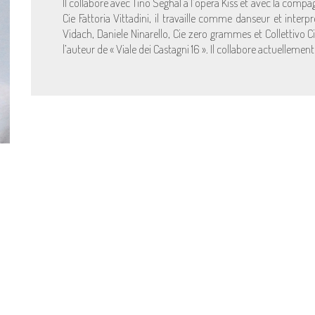
Il collabore avec Tino Seghal à l’opéra Kiss et avec la comp
Cie Fattoria Vittadini, il travaille comme danseur et interp
Vidach, Daniele Ninarello, Cie zero grammes et Collettivo C
l’auteur de « Viale dei Castagni 16 ». Il collabore actuellement