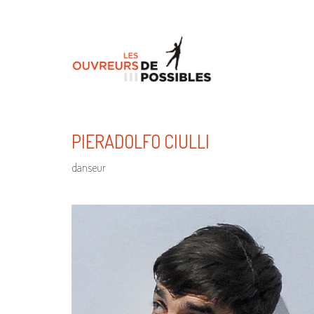
PIERADOLFO CIULLI
danseur