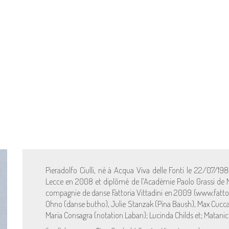
Pieradolfo Ciulli, né à Acqua Viva delle Fonti le 22/07/198
Lecce en 2008 et diplômé de l’Académie Paolo Grassi de M
compagnie de danse Fattoria Vittadini en 2009 (www.fattoria
Ohno (danse butho), Julie Stanzak (Pina Baush), Max Cuc
Maria Consagra (notation Laban); Lucinda Childs et; Matanic