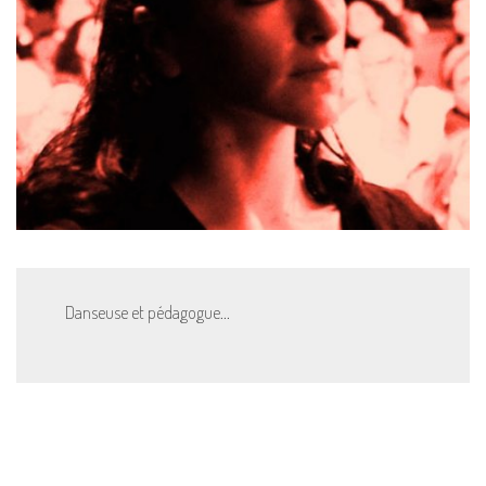
Danseuse et pédagogue…