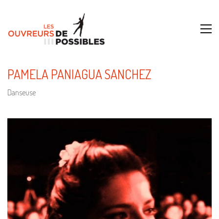
PAMELA PANIAGUA SANCHEZ
Danseuse