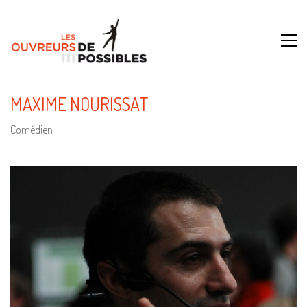
MAXIME NOURISSAT
Comédien