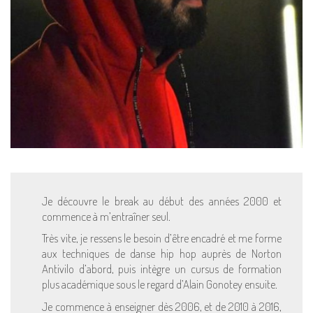
Je découvre le break au début des années 2000 et
commence à m’entraîner seul.
Très vite, je ressens le besoin d’être encadré et me forme
aux techniques de danse hip hop auprès de Norton
Antivilo d’abord, puis intègre un cursus de formation
plus académique sous le regard d’Alain Gonotey ensuite.
Je commence à enseigner dès 2006, et de 2010 à 2016,