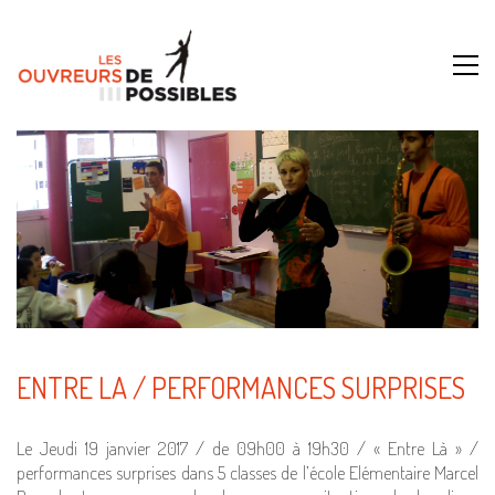
ENTRE LA / PERFORMANCES SURPRISES
Le Jeudi 19 janvier 2017 / de 09h00 à 19h30 / « Entre Là » /
performances surprises dans 5 classes de l’école Elémentaire Marcel