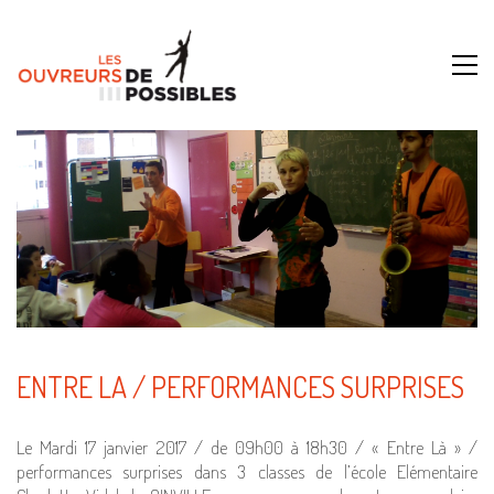
ENTRE LA / PERFORMANCES SURPRISES
Le Mardi 17 janvier 2017 / de 09h00 à 18h30 / « Entre Là » /
performances surprises dans 3 classes de l’école Elémentaire