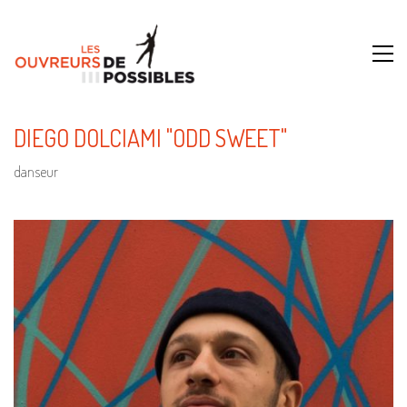
DIEGO DOLCIAMI "ODD SWEET"
danseur