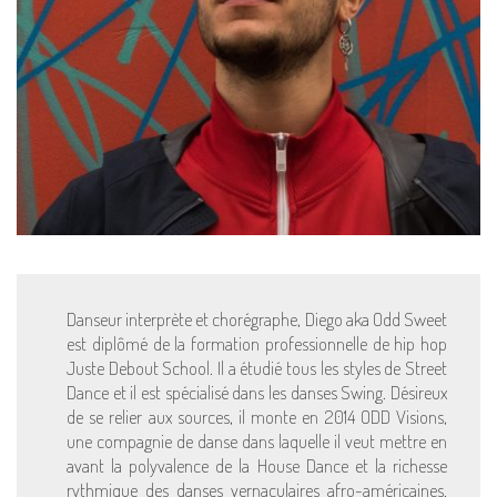
Danseur interprète et chorégraphe, Diego aka Odd Sweet
est diplômé de la formation professionnelle de hip hop
Juste Debout School. Il a étudié tous les styles de Street
Dance et il est spécialisé dans les danses Swing. Désireux
de se relier aux sources, il monte en 2014 ODD Visions,
une compagnie de danse dans laquelle il veut mettre en
avant la polyvalence de la House Dance et la richesse
rythmique des danses vernaculaires afro-américaines.