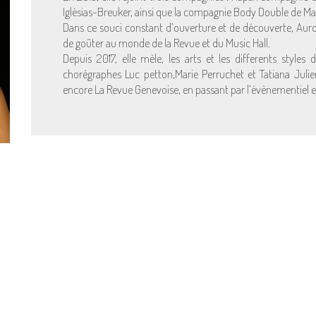
Iglésias-Breuker, ainsi que la compagnie Body Double de Ma
Dans ce souci constant d’ouverture et de découverte, Auro
de goûter au monde de la Revue et du Music Hall.
Depuis 2017, elle mèle, les arts et les differents style
chorégraphes Luc petton,Marie Perruchet et Tatiana Juli
encore La Revue Genevoise, en passant par l’évènementiel e