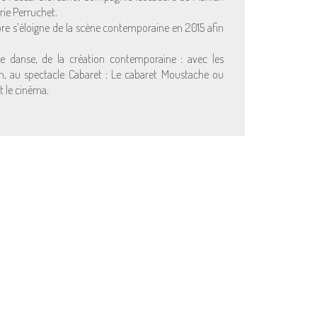
rie Perruchet.
re s’éloigne de la scène contemporaine en 2015 afin
s de danse, de la création contemporaine : avec les
en, au spectacle Cabaret : Le cabaret Moustache ou
t le cinéma.