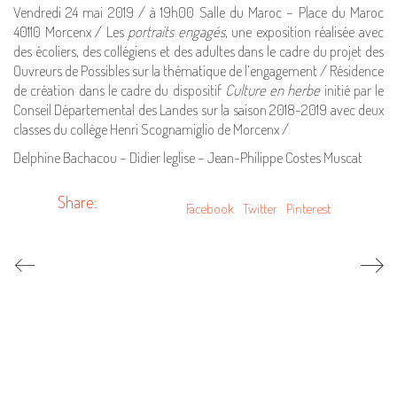
Vendredi 24 mai 2019 / à 19h00 Salle du Maroc – Place du Maroc
40110 Morcenx / Les
portraits engagés
, une exposition réalisée avec
des écoliers, des collégiens et des adultes dans le cadre du projet des
Ouvreurs de Possibles sur la thématique de l’engagement / Résidence
de création dans le cadre du dispositif
Culture en herbe
initié par le
Conseil Départemental des Landes sur la saison 2018-2019 avec deux
classes du collège Henri Scognamiglio de Morcenx /
Delphine Bachacou – Didier leglise – Jean-Philippe Costes Muscat
Share:
Facebook
Twitter
Pinterest