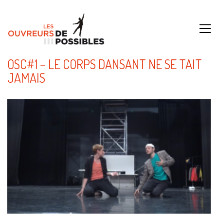
OSC#1 – LE CORPS DANSANT NE SE TAIT
JAMAIS