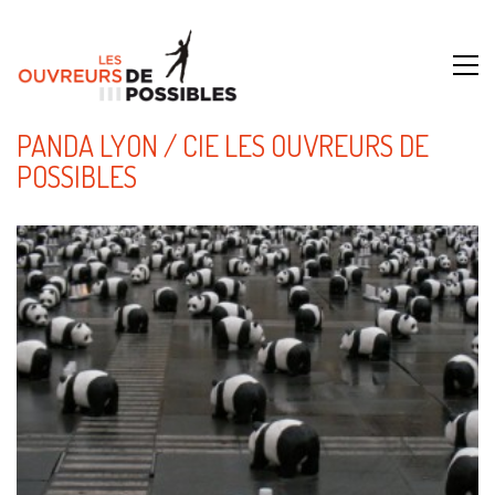
PANDA LYON / CIE LES OUVREURS DE
POSSIBLES