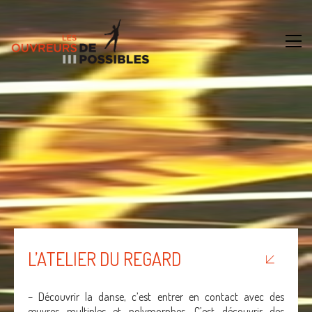
L’ATELIER DU REGARD
– Découvrir la danse, c’est entrer en contact avec des
œuvres multiples et polymorphes. C’est découvrir des