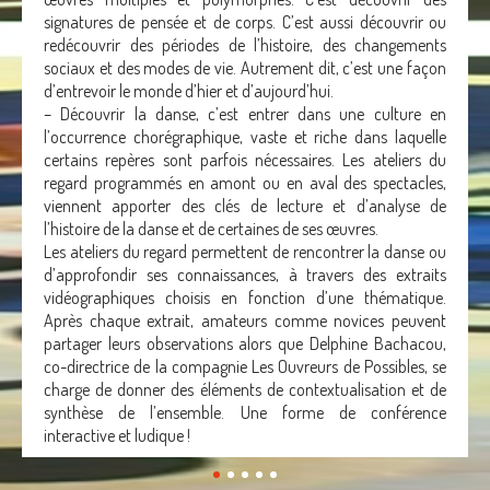
signatures de pensée et de corps. C’est aussi découvrir ou
redécouvrir des périodes de l’histoire, des changements
sociaux et des modes de vie. Autrement dit, c’est une façon
d’entrevoir le monde d’hier et d’aujourd’hui.
– Découvrir la danse, c’est entrer dans une culture en
l’occurrence chorégraphique, vaste et riche dans laquelle
certains repères sont parfois nécessaires. Les ateliers du
regard programmés en amont ou en aval des spectacles,
viennent apporter des clés de lecture et d’analyse de
l’histoire de la danse et de certaines de ses œuvres.
Les ateliers du regard permettent de rencontrer la danse ou
d’approfondir ses connaissances, à travers des extraits
vidéographiques choisis en fonction d’une thématique.
Après chaque extrait, amateurs comme novices peuvent
partager leurs observations alors que Delphine Bachacou,
co-directrice de la compagnie Les Ouvreurs de Possibles, se
charge de donner des éléments de contextualisation et de
synthèse de l’ensemble. Une forme de conférence
interactive et ludique !