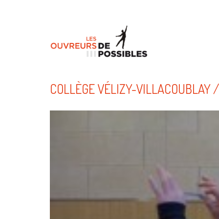
COLLÈGE VÉLIZY-VILLACOUBLAY /