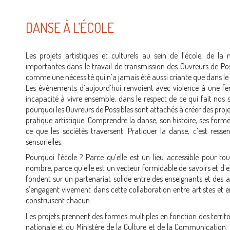
DANSE À L’ÉCOLE
Les projets artistiques et culturels au sein de l’école, de la 
importantes dans le travail de transmission des Ouvreurs de Possi
comme une nécessité qui n’a jamais été aussi criante que dans l
Les événements d’aujourd’hui renvoient avec violence à une fe
incapacité à vivre ensemble, dans le respect de ce qui fait nos s
pourquoi les Ouvreurs de Possibles sont attachés à créer des proj
pratique artistique. Comprendre la danse, son histoire, ses forme
ce que les sociétés traversent. Pratiquer la danse, c’est ressen
sensorielles.
Pourquoi l’école ? Parce qu’elle est un lieu accessible pour to
nombre, parce qu’elle est un vecteur formidable de savoirs et d’ex
fondent sur un partenariat solide entre des enseignants et des a
s’engagent vivement dans cette collaboration entre artistes et e
construisent chacun.
Les projets prennent des formes multiples en fonction des territoir
nationale et du Ministère de la Culture et de la Communication. L